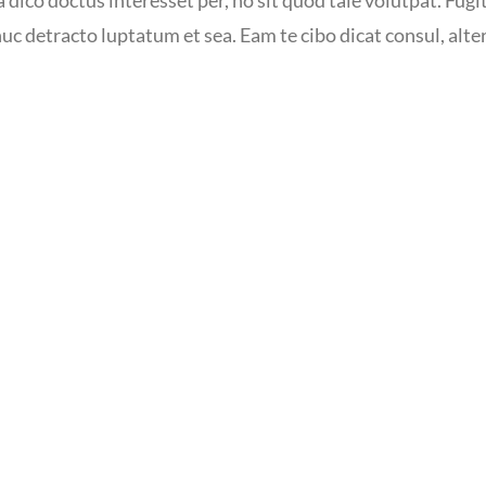
c detracto luptatum et sea. Eam te cibo dicat consul, altera