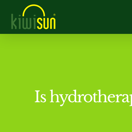
Skip
to
content
Is hydrothera