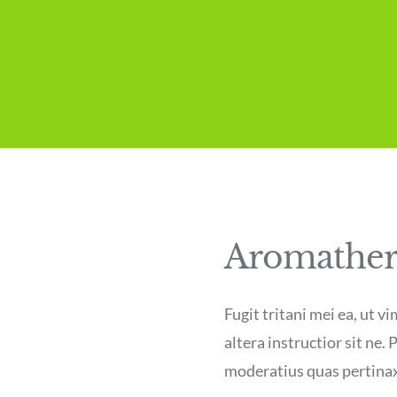
Aromatherp
Fugit tritani mei ea, ut v
altera instructior sit ne
moderatius quas pertinax