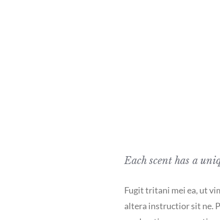
Each scent has a uniq
Fugit tritani mei ea, ut v
altera instructior sit ne