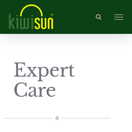
Skip
to
content
Expert
Care