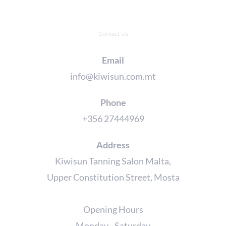
Contact Us
Email
info@kiwisun.com.mt
Phone
+356 27444969
Address
Kiwisun Tanning Salon Malta,
Upper Constitution Street, Mosta
Opening Hours
Monday - Saturday