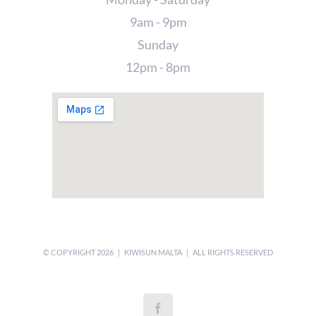
9am - 9pm
Sunday
12pm - 8pm
© COPYRIGHT
2026 | KIWISUN MALTA | ALL RIGHTS RESERVED