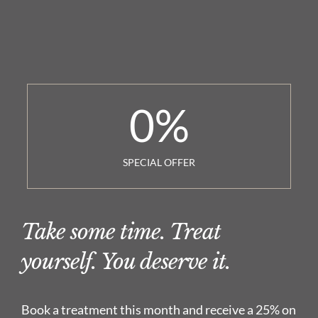
0
%
SPECIAL OFFER
Take some time. Treat
yourself. You deserve it.
Book a treatment this month and receive a 25% on